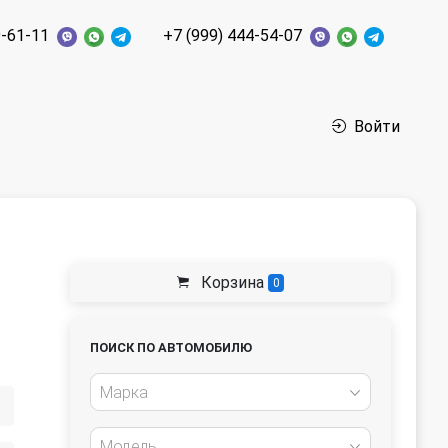
9-61-11
+7 (999) 444-54-07
Войти
Корзина
0
ПОИСК ПО АВТОМОБИЛЮ
Марка
Модель