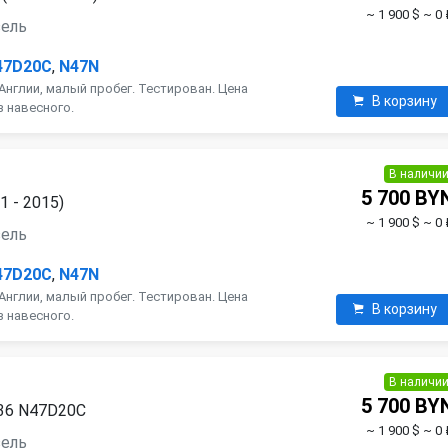
~ 1 900 $
~ 0 
зель
47D20C
,
N47N
Англии, малый пробег. Тестирован. Цена
В корзину
з навесного.
В наличи
5 700 BY
1 - 2015)
~ 1 900 $
~ 0 
зель
47D20C
,
N47N
Англии, малый пробег. Тестирован. Цена
В корзину
з навесного.
В наличи
5 700 BY
F36 N47D20C
~ 1 900 $
~ 0 
зель