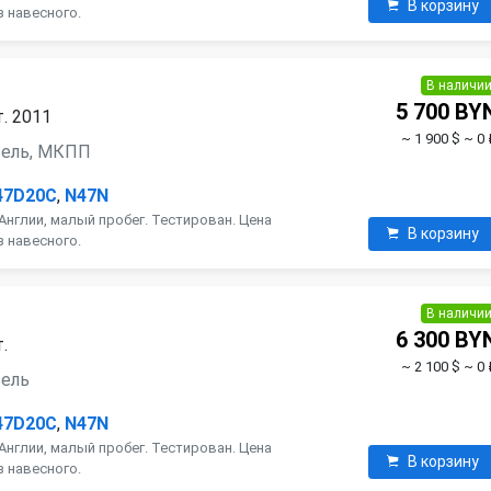
В корзину
з навесного.
В наличи
5 700 BY
. 2011
~ 1 900 $
~ 0 
изель, МКПП
47D20C
,
N47N
Англии, малый пробег. Тестирован. Цена
В корзину
з навесного.
В наличи
6 300 BY
.
~ 2 100 $
~ 0 
зель
47D20C
,
N47N
Англии, малый пробег. Тестирован. Цена
В корзину
з навесного.