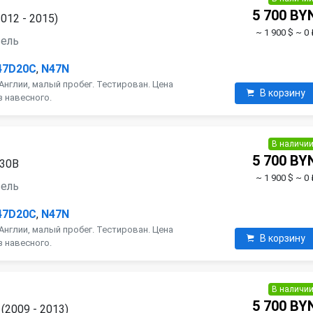
5 700 BY
012 - 2015)
~ 1 900 $
~ 0 
зель
47D20C
,
N47N
Англии, малый пробег. Тестирован. Цена
В корзину
з навесного.
В наличи
5 700 BY
D30B
~ 1 900 $
~ 0 
зель
47D20C
,
N47N
Англии, малый пробег. Тестирован. Цена
В корзину
з навесного.
В наличи
5 700 BY
(2009 - 2013)