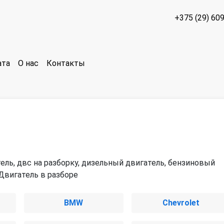
+375 (29) 60
ата
О нас
Контакты
ель, двс на разборку, дизельный двигатель, бензиновый
 Двигатель в разборе
BMW
Chevrolet