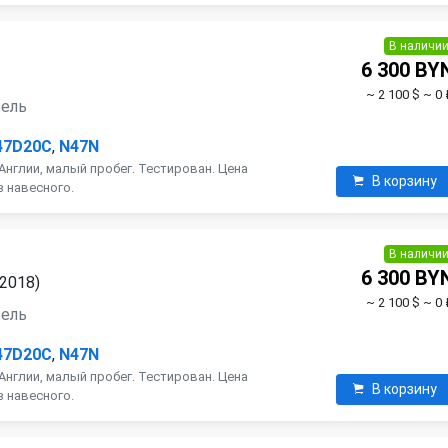
В наличи
6 300 BY
~ 2 100 $
~ 0 
зель
47D20C
,
N47N
Англии, малый пробег. Тестирован. Цена
В корзину
з навесного.
В наличи
6 300 BY
 2018)
~ 2 100 $
~ 0 
зель
47D20C
,
N47N
Англии, малый пробег. Тестирован. Цена
В корзину
з навесного.