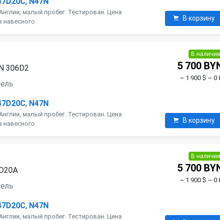
47D20C
,
N47N
Англии, малый пробег. Тестирован. Цена
В корзину
з навесного.
В наличи
5 700 BY
N 306D2
~ 1 900 $
~ 0 
зель
47D20C
,
N47N
Англии, малый пробег. Тестирован. Цена
В корзину
з навесного.
В наличи
5 700 BY
7D20A
~ 1 900 $
~ 0 
зель
47D20C
,
N47N
Англии, малый пробег. Тестирован. Цена