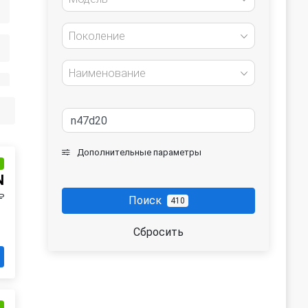
Поколение
Наименование
Дополнительные параметры
и
N
₽
Поиск
410
Сбросить
и