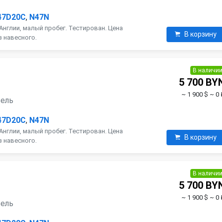
47D20C
,
N47N
Англии, малый пробег. Тестирован. Цена
В корзину
з навесного.
В наличи
5 700 BY
~ 1 900 $
~ 0 
зель
47D20C
,
N47N
Англии, малый пробег. Тестирован. Цена
В корзину
з навесного.
В наличи
5 700 BY
~ 1 900 $
~ 0 
зель