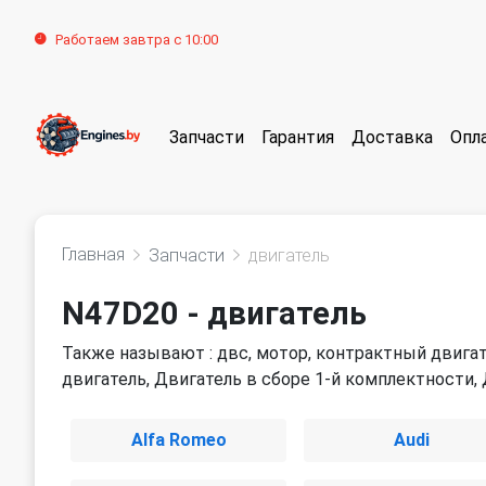
Работаем завтра с 10:00
Запчасти
Гарантия
Доставка
Опл
Главная
Запчасти
двигатель
N47D20 - двигатель
Также называют : двс, мотор, контрактный двигат
двигатель, Двигатель в сборе 1-й комплектности,
Alfa Romeo
Audi