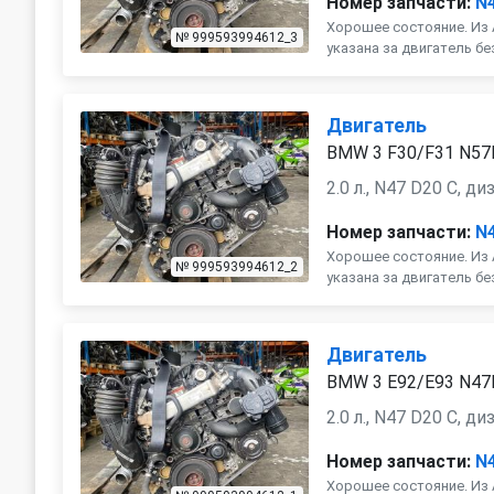
Номер запчасти:
N
Хорошее состояние. Из 
№ 999593994612_3
указана за двигатель бе
Двигатель
BMW 3 F30/F31 N57
2.0 л., N47 D20 C, ди
Номер запчасти:
N
Хорошее состояние. Из 
№ 999593994612_2
указана за двигатель бе
Двигатель
BMW 3 E92/E93 N4
2.0 л., N47 D20 C, ди
Номер запчасти:
N
Хорошее состояние. Из 