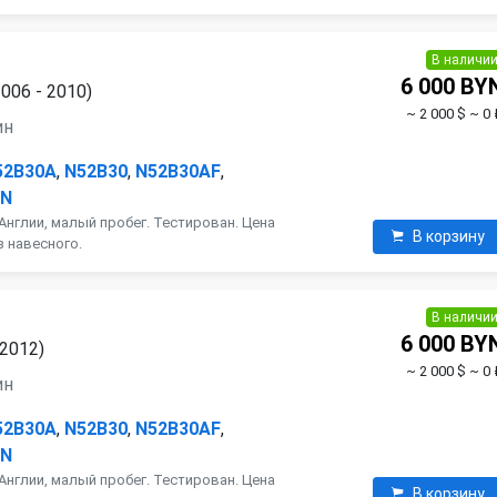
В наличи
6 000 BY
006 - 2010)
~ 2 000 $
~ 0 
ин
52B30A
,
N52B30
,
N52B30AF
,
AN
Англии, малый пробег. Тестирован. Цена
В корзину
з навесного.
В наличи
6 000 BY
 2012)
~ 2 000 $
~ 0 
ин
52B30A
,
N52B30
,
N52B30AF
,
AN
Англии, малый пробег. Тестирован. Цена
В корзину