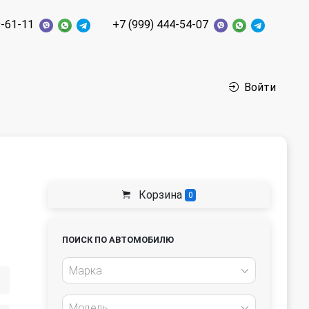
9-61-11
+7 (999) 444-54-07
Войти
Корзина
0
ПОИСК ПО АВТОМОБИЛЮ
Марка
Модель