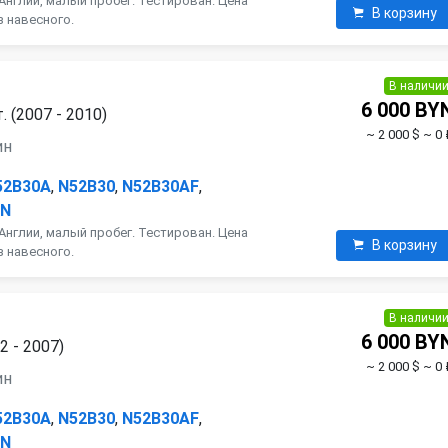
Англии, малый пробег. Тестирован. Цена
В корзину
з навесного.
В наличи
6 000 BY
 (2007 - 2010)
~ 2 000 $
~ 0 
ин
52B30A
,
N52B30
,
N52B30AF
,
AN
Англии, малый пробег. Тестирован. Цена
В корзину
з навесного.
В наличи
6 000 BY
2 - 2007)
~ 2 000 $
~ 0 
ин
52B30A
,
N52B30
,
N52B30AF
,
AN