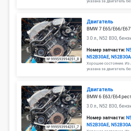
указана за двигатель бе
Двигатель
BMW 7 E65/E66/E67 р
3.0 л., N52 B30, бенз
Номер запчасти:
N
N52B30AE
,
N52B30
№ 999593994251_8
Хорошее состояние. Из 
указана за двигатель бе
Двигатель
BMW 6 E63/E64 рест.
3.0 л., N52 B30, бенз
Номер запчасти:
N
N52B30AE
,
N52B30
№ 999593994251_7