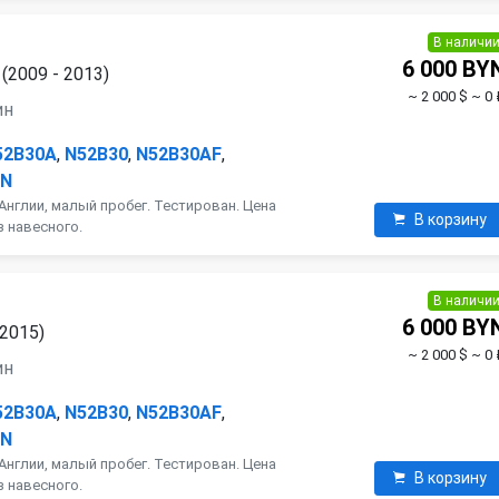
В наличи
6 000 BY
(2009 - 2013)
~ 2 000 $
~ 0 
ин
52B30A
,
N52B30
,
N52B30AF
,
AN
Англии, малый пробег. Тестирован. Цена
В корзину
з навесного.
В наличи
6 000 BY
 2015)
~ 2 000 $
~ 0 
ин
52B30A
,
N52B30
,
N52B30AF
,
AN
Англии, малый пробег. Тестирован. Цена
В корзину
з навесного.