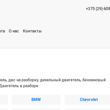
+375 (29) 60
ата
О нас
Контакты
ель, двс на разборку, дизельный двигатель, бензиновый
 Двигатель в разборе
BMW
Chevrolet