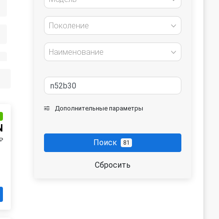
Поколение
Наименование
Дополнительные параметры
и
N
₽
Поиск
81
Сбросить