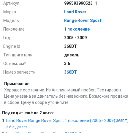
Артикул
999593990523_1
Марка
Land Rover
Модель
Range Rover Sport
Поколение
1 поколение
Год
2005 - 2009
Engine Id
368DT
Тип двигателя
дизель
Объем, см³
3.6
Номер запчасти
368DT
Примечание
Хорошее состояние. Из Англии, малый пробег. Тестирован.
Цена указана за двигатель без навесного. Возможна продажа
в сборе. Цену в сборе уточняйте.
Подходит ещё на 2 авто:
Land Rover Range Rover Sport 1 поколение (2005 - 2009)
368DT,
3.6 л., дизель