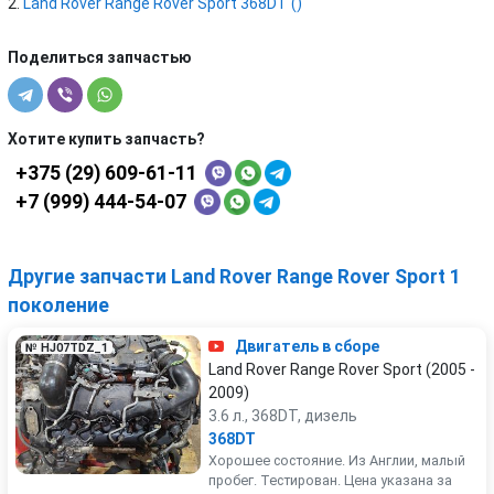
Land Rover Range Rover Sport 368DT ()
Поделиться запчастью
Хотите купить запчасть?
+375 (29) 609-61-11
+7 (999) 444-54-07
Другие запчасти Land Rover Range Rover Sport 1
поколение
Двигатель в сборе
№ HJ07TDZ_1
Land Rover Range Rover Sport (2005 -
2009)
3.6 л., 368DT, дизель
368DT
Хорошее состояние. Из Англии, малый
пробег. Тестирован. Цена указана за